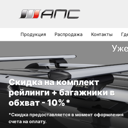
Продукция
Распродажа
Контакты
Гд
Скидка на комплект
рейлинги + багажники в
обхват - 10%*
*Скидка предоставляется в момент оформления
счета на оплату.