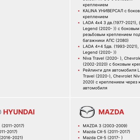
креплением
KALINA УНИВЕРСАЛ с боко
креплением
LADA 4х4 3 дв.(1977-2021), 
Legend (2020- )) с боковым
резьбовым креплением по
багажники АПС (2080)
LADA 4x4 5дв. (1993-2021), 
Legend (2020- ))
Niva Travel (2020- ), Chevrol
(2002-2020) с боковым кр
Рейлинги для автомобиля L
Travel (2020-), Chevrolet Ni
2020) с креплением через
автомобиля
HYUNDAI
MAZDA
s (2011-2017)
MAZDA 3 (2003-2009)
011-2017)
Mazda CX-5 (2011-2017)
 (2016-2021)
Mazda CX-5 (2017- )