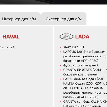
Интерьер для а/м
Экстерьер для а/м
HAVAL
LADA
19 - 2024)
XRAY (2015- )
LARGUS (2012-) с боковым
резьбовым креплением по
багажники АПС (2080)
Фургон промтоварный
GRANTA ЛИФТБЕК (2014- ) 
боковым креплением
LADA GRANTA Седан (2011- 
KALINA Седан (2004-2011), 
on-DO (2014- ) с боковым
резьбовым креплением по
багажники АПС (2080)
GRANTA хэтчбек, KALINA Х
Datsun mi-DO с боковым