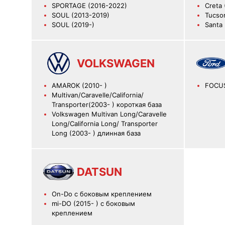
SPORTAGE (2016-2022)
Creta 
SOUL (2013-2019)
Tucso
SOUL (2019-)
Santa
VOLKSWAGEN
AMAROK (2010- )
FOCUS
Multivan/Caravelle/California/
Transporter(2003- ) короткая база
Volkswagen Multivan Long/Caravelle
Long/California Long/ Transporter
Long (2003- ) длинная база
DATSUN
On-Do с боковым креплением
mi-DO (2015- ) с боковым
креплением