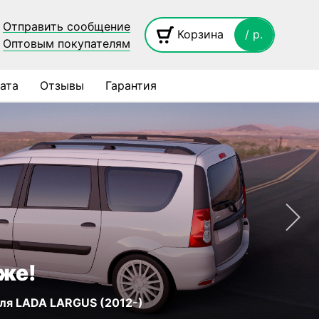
Отправить сообщение
Корзина
/ p.
Оптовым покупателям
ата
Отзывы
Гарантия
же!
ля LADA LARGUS (2012-)