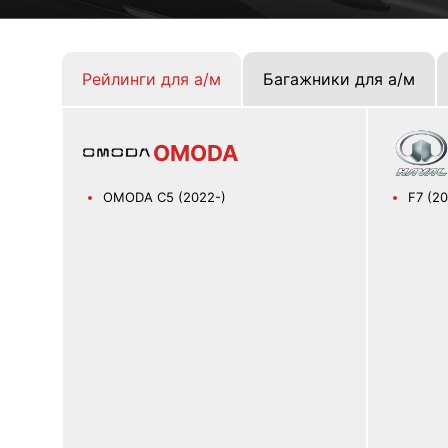
Рейлинги для а/м
Багажники для а/м
OMODA
OMODA C5 (2022-)
F7 (20