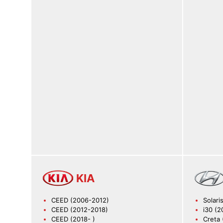
KIA
CEED (2006-2012)
Solari
CEED (2012-2018)
i30 (2
CEED (2018- )
Creta