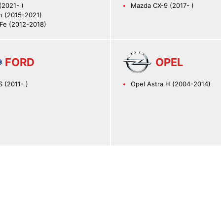
(2021- )
Mazda CX-9 (2017- )
n (2015-2021)
 Fe (2012-2018)
FORD
OPEL
 (2011- )
Оpel Astra H (2004-2014)