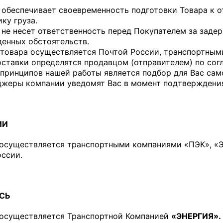
обеспечивает своевременность подготовки Товара к о
ку груза.
не несет ответственность перед Покупателем за задерж
енных обстоятельств.
 товара осуществляется Почтой России, транспортным
ставки определятся продавцом (отправителем) по согл
принципов нашей работы является подбор для Вас само
джеры компании уведомят Вас в момент подтверждения
ИИ
 осуществляется транспортными компаниями «ПЭК», «Э
ссии.
УСЬ
 осуществляется Транспортной Компанией
«ЭНЕРГИЯ».