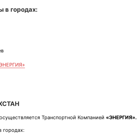
 в городах:
ь
о
ев
«ЭНЕРГИЯ»
ХСТАН
 осуществляется Транспортной Компанией
«ЭНЕРГИЯ».
 городах: