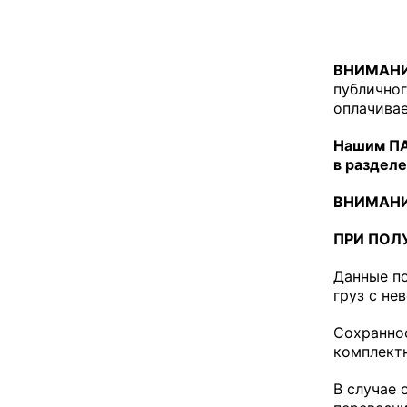
ВНИМАНИ
публичног
оплачивае
Нашим ПА
в разделе
ВНИМАНИ
ПРИ ПОЛ
Данные по
груз с не
Сохраннос
комплектн
В случае 