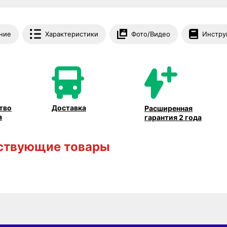
ние
Характеристики
Фото/Видео
Инстру
тво
Доставка
Расширенная
а
гарантия 2 года
ствующие товары