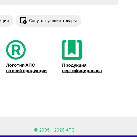
кции
Сопутствующие товары
Логотип АПС
Продукция
на всей продукции
сертифицирована
© 2005 - 2026 АПС