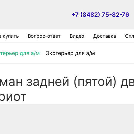
+7 (8482) 75-82-76
е купить
Вопрос-ответ
Видео
Доставка
Опл
терьер для а/м
Экстерьер для а/м
ман задней (пятой) д
риот