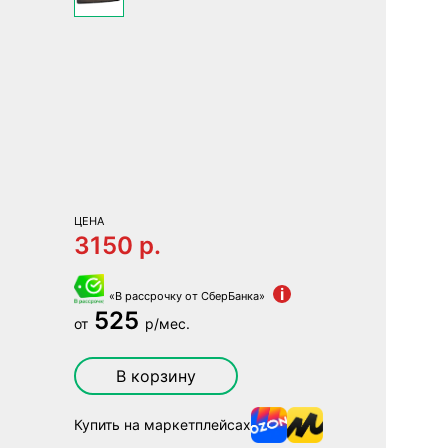
ЦЕНА
3150 p.
i
«В рассрочку от СберБанка»
525
от
р/мес.
В корзину
Купить на маркетплейсах