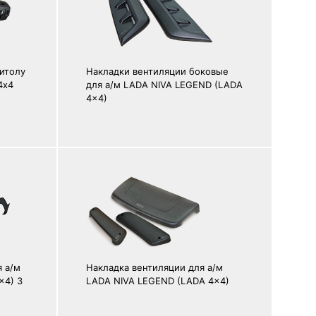
итолу
Накладки вентиляции боковые
4х4
для а/м LADA NIVA LEGEND (LADA
4x4)
 а/м
Накладка вентиляции для а/м
x4) 3
LADA NIVA LEGEND (LADA 4x4)