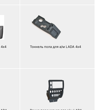
 4х4
Тоннель пола для а/м LADA 4х4