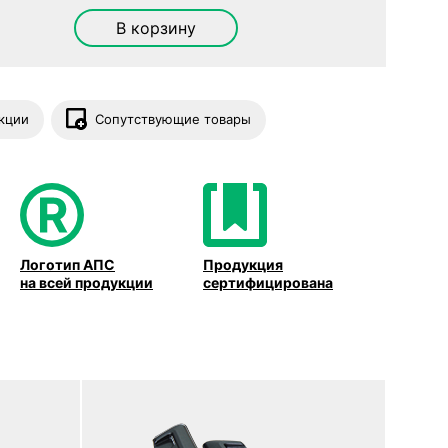
В корзину
кции
Сопутствующие товары
Логотип АПС
Продукция
на всей продукции
сертифицирована