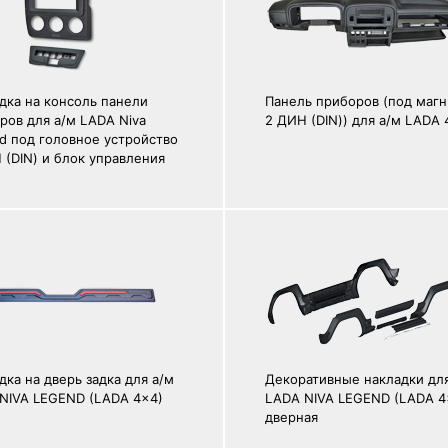
дка на консоль панели
Панель приборов (под магн
ров для а/м LADA Niva
2 ДИН (DIN)) для а/м LADA 
d под головное устройство
 (DIN) и блок управления
дка на дверь задка для а/м
Декоративные накладки для
NIVA LEGEND (LADA 4x4)
LADA NIVA LEGEND (LADA 4
дверная