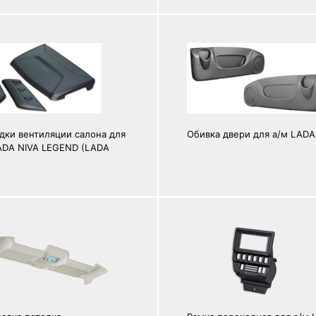
дки вентиляции салона для
Обивка двери для а/м LADA
ADA NIVA LEGEND (LADA