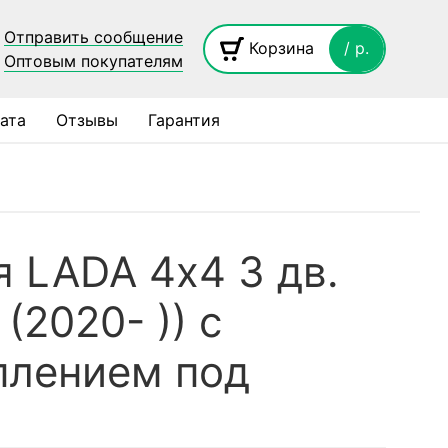
Отправить сообщение
Корзина
/ p.
Оптовым покупателям
ата
Отзывы
Гарантия
 LADA 4х4 3 дв.
(2020- )) с
плением под