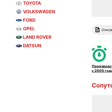
TOYOTA
VOLKSWAGEN
FORD
OPEL
Описа
LAND ROVER
DATSUN
Производс
с 2005 год
Сопут