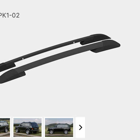
РК1-02