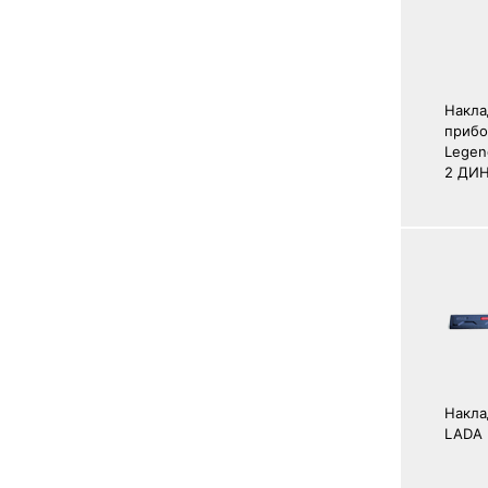
Накла
прибо
Legen
2 ДИН
Накла
LADA 