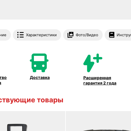
ние
Характеристики
Фото/Видео
Инстру
тво
Доставка
Расширенная
а
гарантия 2 года
ствующие товары