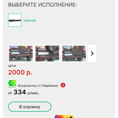
ВЫБЕРИТЕ ИСПОЛНЕНИЕ:
черная
ЦЕНА
2000 p.
i
«В рассрочку от СберБанка»
334
от
р/мес.
В корзину