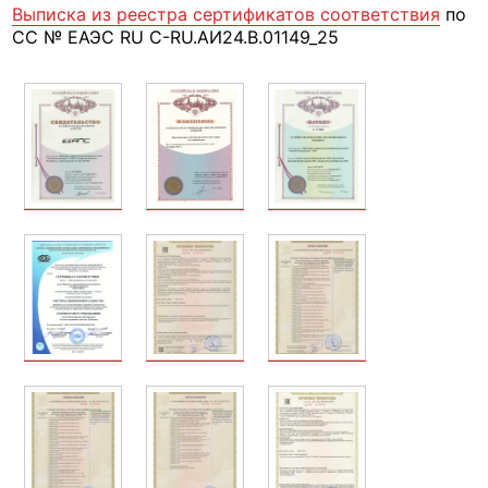
Выписка из реестра сертификатов соответствия
по
СС № ЕАЭС RU С-RU.АИ24.В.01149_25